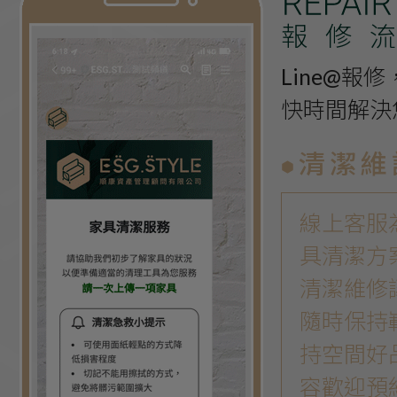
報修
Line@報
快時間解決
清潔維
線上客服
具清潔方
清潔維修
隨時保持
持空間好
容歡迎預